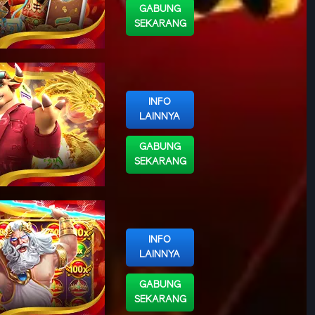
GABUNG
SEKARANG
INFO
LAINNYA
GABUNG
SEKARANG
INFO
LAINNYA
GABUNG
SEKARANG