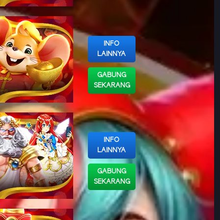
INFO
LAINNYA
GABUNG
SEKARANG
INFO
LAINNYA
GABUNG
SEKARANG