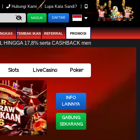
Hubungi Kami
Lupa Kata Sandi?
DAFTAR
ANGKAS
TEMBAK IKAN
REFERRAL
PROMOSI
capai 5 % dan ROLLINGAN 0,8%
Slots
LiveCasino
Poker
INFO
LAINNYA
GABUNG
SEKARANG