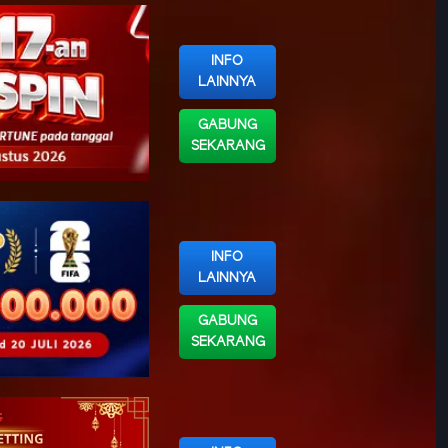
INFO
LAINNYA
GABUNG
SEKARANG
INFO
LAINNYA
GABUNG
SEKARANG