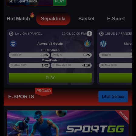
SBO Sportsbook
PLAY
Hot Match
Sepakbola
Basket
E-Sport
LIGUE 1 PRANCIS
22/08, 1:45 AM
LIGA UTAMA INGGRIS
Marseille
Strasbourg
Arsen
VS
FT.Handicap
FT
-1.00
1.00
-2.
Home 0
Away 0
Home 0
Over/Under
Ov
1.08
-1.26
-1.
Di Atas 0.00
Di Bawah 0.00
Di Atas 0.00
PLAY
PROMO
E-SPORTS
Lihat Semua
PROMO