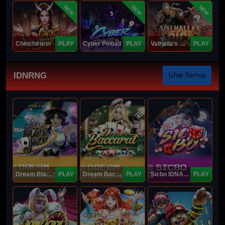
NEW
NEW
NEW
Chinchirorin
PLAY
Cyber Pinball
PLAY
Valhalla's Dice
PLAY
IDNRNG
Lihat Semua
Dream Blackjack
PLAY
Dream Baccarat
PLAY
Sicbo IDNArcade
PLAY