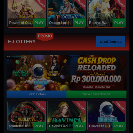
PROMO
PROMO
PROMO
Power of Odin 1000
PLAY
Ocean Lord
PLAY
Eternal War
PLAY
PROMO
E-LOTTERY
Lihat Semua
Lebih Details
View Leaderboard
PROMO
PROMO
PROMO
Roulette Trinity
PLAY
Davinci Roller
PLAY
Universe 6D
PLAY