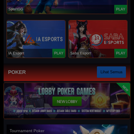
SportGG
PLAY
IA Esport
PLAY
Saba Esport
PLAY
POKER
Lihat Semua
NEW
Tournament Poker