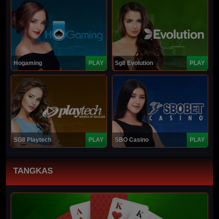
Hogaming
PLAY
Sg8 Evolution
PLAY
SG8 Playtech
PLAY
SBO Casino
PLAY
TANGKAS