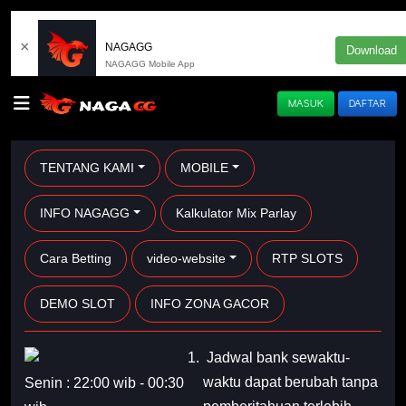
×
NAGAGG
Download
NAGAGG Mobile App
MASUK
DAFTAR
TENTANG KAMI
MOBILE
INFO NAGAGG
Kalkulator Mix Parlay
Cara Betting
video-website
RTP SLOTS
DEMO SLOT
INFO ZONA GACOR
Jadwal bank sewaktu-
waktu dapat berubah tanpa
Senin : 22:00 wib - 00:30