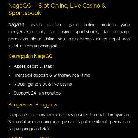
NagaGG – Slot Online, Live Casino &
Sportsbook
NagaGG
adalah platform game online modern yang
menyediakan slot, live casino, sportsbook, dan berbagai
permainan digital dalam satu akun dengan akses cepat dan
stabil di semua perangkat.
Keunggulan NagaGG
Akses cepat & stabil
Transaksi deposit & withdraw real-time
Ribuan game slot & live casino
Support 24 jam nonstop
Pengalaman Pengguna
Tampilan sederhana membuat navigasi lebih cepat dan nyaman.
Semua fitur dirancang agar pemain dapat menikmati permainan
tanpa gangguan teknis.